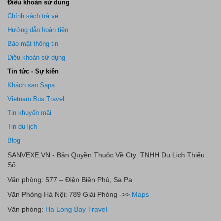
Điều khoản sử dung
Chính sách trả vé
Hướng dẫn hoàn tiền
Bảo mật thông tin
Điều khoản sử dụng
Tin tức - Sự kiên
Khách sạn Sapa
Vietnam Bus Travel
Tin khuyến mãi
Tin du lịch
Blog
SANVEXE.VN - Bản Quyền Thuộc Về Cty TNHH Du Lịch Thiểu
Số
Văn phòng: 577 – Điện Biên Phủ, Sa Pa
Văn Phòng Hà Nội: 789 Giải Phòng ->>
Maps
Văn phòng:
Ha Long Bay Travel