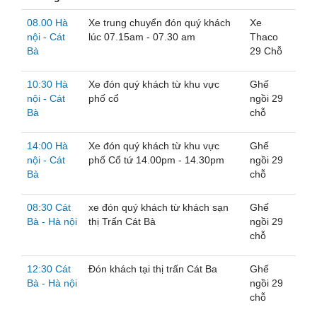
08.00 Hà
Xe trung chuyển đón quý khách
Xe
nội - Cát
lúc 07.15am - 07.30 am
Thaco
Bà
29 Chỗ
10:30 Hà
Xe đón quý khách từ khu vực
Ghế
nội - Cát
phố cổ
ngồi 29
Bà
chỗ
14:00 Hà
Xe đón quý khách từ khu vực
Ghế
nội - Cát
phố Cổ tứ 14.00pm - 14.30pm
ngồi 29
Bà
chỗ
08:30 Cát
xe đón quý khách từ khách sạn
Ghế
Bà - Hà nội
thị Trấn Cát Bà
ngồi 29
chỗ
12:30 Cát
Đón khách tại thị trấn Cát Ba
Ghế
Bà - Hà nội
ngồi 29
chỗ