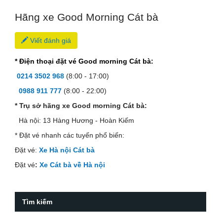
Hãng xe Good Morning Cát bà
Viết đánh giá
* Điện thoại đặt vé Good morning Cát bà:
0214 3502 968
(8:00 - 17:00)
0988 911 777
(8:00 - 22:00)
* Trụ sở hãng xe Good morning Cát bà:
Hà nội:
13 Hàng Hương - Hoàn Kiếm
* Đặt vé nhanh các tuyến phổ biến:
Đặt vé:
Xe Hà nội Cát bà
Đặt vé
:
Xe Cát bà về Hà nội
Tìm kiếm