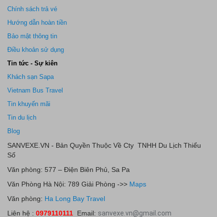
Chính sách trả vé
Hướng dẫn hoàn tiền
Bảo mật thông tin
Điều khoản sử dụng
Tin tức - Sự kiên
Khách sạn Sapa
Vietnam Bus Travel
Tin khuyến mãi
Tin du lịch
Blog
SANVEXE.VN - Bản Quyền Thuộc Về Cty TNHH Du Lịch Thiểu
Số
Văn phòng: 577 – Điện Biên Phủ, Sa Pa
Văn Phòng Hà Nội: 789 Giải Phòng ->>
Maps
Văn phòng:
Ha Long Bay Travel
Liên hệ :
0979110111
Email:
sanvexe.vn@gmail.com