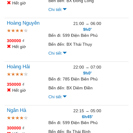
Bến đến:
BX Đông Long
Hết giờ
Chi tiết
Hoàng Nguyên
21:00
→
06:00
9h0'
Bến đi:
599 Điện Biên Phủ
300000
₫
Bến đến:
BX Thái Thụy
Hết giờ
Chi tiết
Hoàng Hải
22:00
→
07:00
9h0'
Bến đi:
785 Điện Biên Phủ
350000
₫
Bến đến:
BX Diêm Điền
Hết giờ
Chi tiết
Ngân Hà
22:15
→
05:00
6h45'
Bến đi:
599 Điện Biên Phủ
300000
₫
Bến đến:
Bx Thái Bình