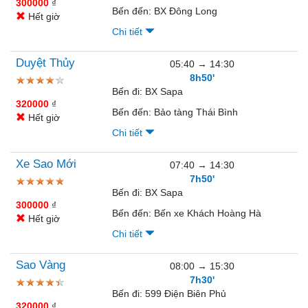
300000
₫
Bến đến:
BX Đông Long
Hết giờ
Chi tiết
Duyệt Thủy
05:40
→
14:30
8h50'
Bến đi:
BX Sapa
320000
₫
Bến đến:
Bảo tàng Thái Bình
Hết giờ
Chi tiết
Xe Sao Mới
07:40
→
14:30
7h50'
Bến đi:
BX Sapa
300000
₫
Bến đến:
Bến xe Khách Hoàng Hà
Hết giờ
Chi tiết
Sao Vàng
08:00
→
15:30
7h30'
Bến đi:
599 Điện Biên Phủ
320000
₫