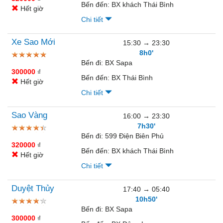
Bến đến:
BX khách Thái Bình
Hết giờ
Chi tiết
Xe Sao Mới
15:30
→
23:30
8h0'
Bến đi:
BX Sapa
300000
₫
Bến đến:
BX Thái Bình
Hết giờ
Chi tiết
Sao Vàng
16:00
→
23:30
7h30'
Bến đi:
599 Điện Biên Phủ
320000
₫
Bến đến:
BX khách Thái Bình
Hết giờ
Chi tiết
Duyệt Thủy
17:40
→
05:40
10h50'
Bến đi:
BX Sapa
300000
₫