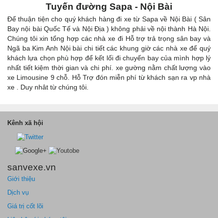
Tuyến đường
Sapa - Nội Bài
Để thuận tiện cho quý khách hàng đi xe từ Sapa về Nội Bài ( Sân
Bay nội bài Quốc Tế và Nội Địa ) không phải về nội thành Hà Nội.
Chúng tôi xin tổng hợp các nhà xe đi Hỗ trợ trả trọng sân bay và
Ngã ba Kim Anh Nội bài chi tiết các khung giờ các nhà xe để quý
khách lựa chọn phù hợp để kết lối đi chuyến bay của mình hợp lý
nhất tiết kiệm thời gian và chi phí. xe gường nằm chất lượng vào
xe Limousine 9 chỗ. Hỗ Trợ đón miễn phí từ khách sạn ra vp nhà
xe . Duy nhât từ chúng tôi.
Kênh xã hội
sanvexe.vn
Giới thiệu
Dịch vụ
Giá trị cốt lõi