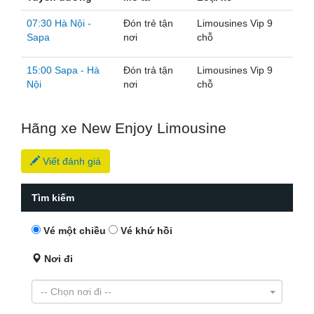
07:30 Hà Nội -
Đón trẻ tận
Limousines Vip 9
Sapa
nơi
chỗ
15:00 Sapa - Hà
Đón trả tận
Limousines Vip 9
Nội
nơi
chỗ
Hãng xe New Enjoy Limousine
Viết đánh giá
Tìm kiếm
Vé một chiều
Vé khứ hồi
Nơi đi