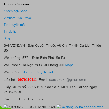
Tin tức - Sự kiên
Khách sạn Sapa
Vietnam Bus Travel
Tin khuyến mãi
Tin du lịch
Blog
SANVEXE.VN - Bản Quyền Thuộc Về Cty TNHH Du Lịch Thiểu
Số
Văn phòng: 577 – Điện Biên Phủ, Sa Pa
Văn Phòng Hà Nội: 789 Giải Phòng ->>
Maps
Văn phòng:
Ha Long Bay Travel
Liên hệ :
0979110111
Email:
sanvexe.vn@gmail.com
Giấy ĐKDN số 5300719757 do Sở KH&ĐT Lào Cai cấp ngày
08/10/2016
Các hình Thức Thanh toán