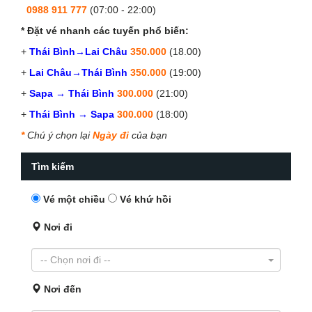
0988 911 777
(07:00 - 22:00)
* Đặt vé nhanh các tuyến phổ biến:
+
Thái Bình→Lai Châu
350.000
(18.00)
+
Lai Châu→Thái Bình
350.000
(19:00)
+
Sapa → Thái Bình
300.000
(21:00)
+
Thái Bình → Sapa
300.000
(18:00)
*
Chú ý chọn lại
Ngày đi
của bạn
Tìm kiếm
Vé một chiều
Vé khứ hồi
Nơi đi
Nơi đến