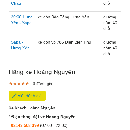
Châu
chỗ
20:00 Hưng
xe đón Bảo Tàng Hưng Yên
giường
Yên - Sapa
nằm 40
chỗ
Sapa -
xe đón vp 785 Điện Biên Phủ
giường
Hưng Yên
nằm 40
chỗ
Hãng xe Hoàng Nguyên
(3 đánh giá)
Viết đánh giá
Xe Khách Hoàng Nguyên
*
Điện thoại đặt vé Hoàng Nguyên:
02143 508 399
(07:00 - 22:00)