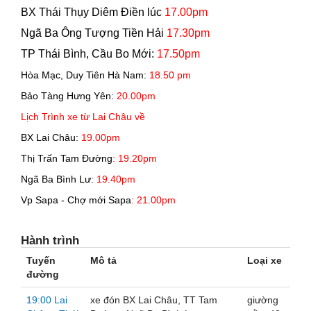
BX Thái Thụy Diêm Điền lúc
17.00pm
Ngã Ba Ông Tượng Tiền Hải
17.30pm
TP Thái Bình, Cầu Bo Mới:
17.50pm
Hòa Mạc, Duy Tiên Hà Nam:
18.50 pm
Bảo Tàng Hưng Yên
:
20.00pm
Lịch Trình xe từ Lai Châu về
BX Lai Châu:
19.00pm
Thị Trấn Tam Đường
: 19.20pm
Ngã Ba Bình Lư
:
19.40pm
Vp Sapa - Chợ mới Sapa
: 21.00pm
Hành trình
Tuyến
Mô tả
Loại xe
đường
19:00 Lai
xe đón BX Lai Châu, TT Tam
giường