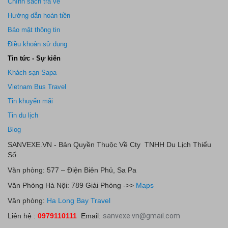
Chính sách trả vé
Hướng dẫn hoàn tiền
Bảo mật thông tin
Điều khoản sử dụng
Tin tức - Sự kiên
Khách sạn Sapa
Vietnam Bus Travel
Tin khuyến mãi
Tin du lịch
Blog
SANVEXE.VN - Bản Quyền Thuộc Về Cty TNHH Du Lịch Thiểu
Số
Văn phòng: 577 – Điện Biên Phủ, Sa Pa
Văn Phòng Hà Nội: 789 Giải Phòng ->>
Maps
Văn phòng:
Ha Long Bay Travel
Liên hệ :
0979110111
Email:
sanvexe.vn@gmail.com