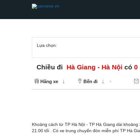
Lựa chọn:
Chiều đi
Hà Giang - Hà Nội
có
0
Hãng xe
Bến đi
Khoảng cách từ TP Hà Nội - TP Hà Giang dài khoảng 3
21.00 tối . Có xe trung chuyển đón miễn phí TP Hà Gi