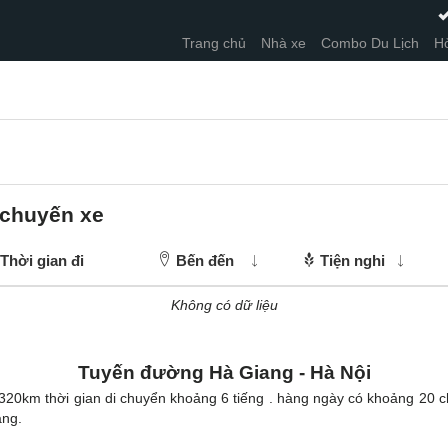
Trang chủ
Nhà xe
Combo Du Lịch
Hỏ
chuyến xe
Thời gian đi
Bến đến
Tiện nghi
Không có dữ liệu
Tuyến đường
Hà Giang - Hà Nội
20km thời gian di chuyển khoảng 6 tiếng . hàng ngày có khoảng 20 c
ang.