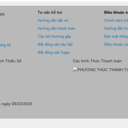
Tư vấn hỗ trợ
Điều khoản 
vn
Hướng dẫn đặt vé
Chính sách tr
Hướng dẫn thanh toán
Hướng dẫn ho
Câu hỏi thường gặp
Bảo mật thông
Bất động sản tây bắc
Điều khoản s
úng tôi
Bất động sản Sapa
ch Thiểu Số
Các hình Thức Thanh toán
 ngày 08/10/2016